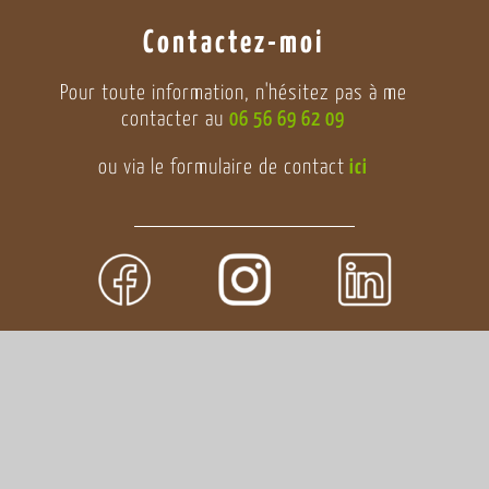
Contactez-moi
Pour toute information, n'hésitez pas à me
contacter au
06 56 69 62 09
ou via le formulaire de contact
ici
Mentions légales & CGU
–
CGV