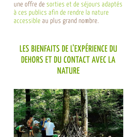
une offre de
sorties et de séjours adaptés
à ces publics afin de rendre la nature
accessible
au plus grand nombre.
LES BIENFAITS DE L’EXPÉRIENCE DU
DEHORS ET DU CONTACT AVEC LA
NATURE