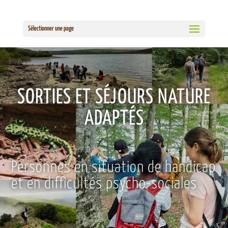
Sélectionner une page
SORTIES ET SÉJOURS NATURE
ADAPTÉS
Personnes en situation de handicap
et en difficultés psycho-sociales