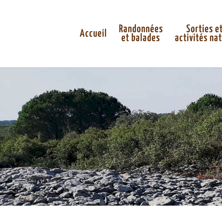
Randonnées
Sorties e
Accueil
et balades
activités na