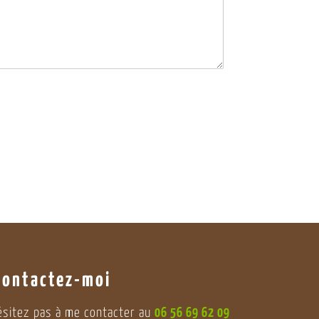
Contactez-moi
hésitez pas à me contacter au
06 56 69 62 09