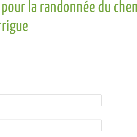
 pour la randonnée du chem
rrigue